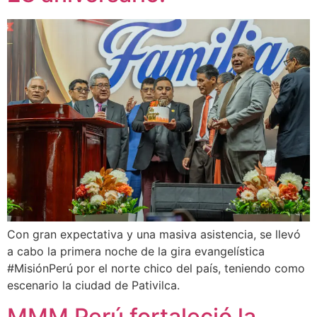
Con gran expectativa y una masiva asistencia, se llevó
a cabo la primera noche de la gira evangelística
#MisiónPerú por el norte chico del país, teniendo como
escenario la ciudad de Pativilca.
MMM Perú fortaleció la