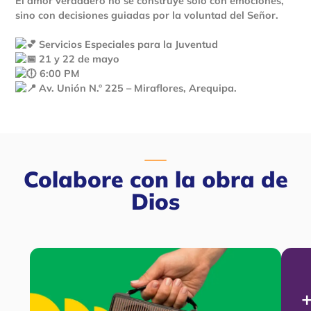
El amor verdadero no se construye solo con emociones,
sino con decisiones guiadas por la voluntad del Señor.
Servicios Especiales para la Juventud
21 y 22 de mayo
6:00 PM
Av. Unión N.º 225 – Miraflores, Arequipa.
Colabore con la obra de
Dios