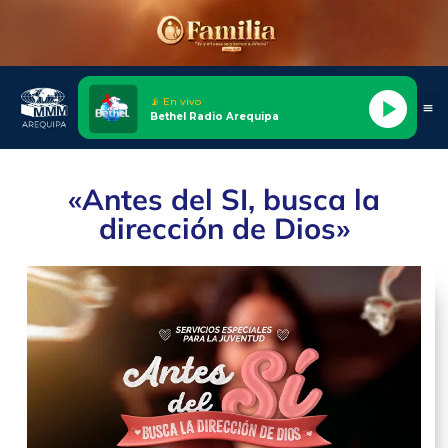
📡 En vivo
Bethel Radio Arequipa
«Antes del SI, busca la
dirección de Dios»