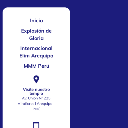
Inicio
Explosión de
Gloria
Internacional
Elim Arequipa
MMM Perú
Visite nuestro
templo
Av. Unión Nº 225
Miraflores I Arequipa –
Perú