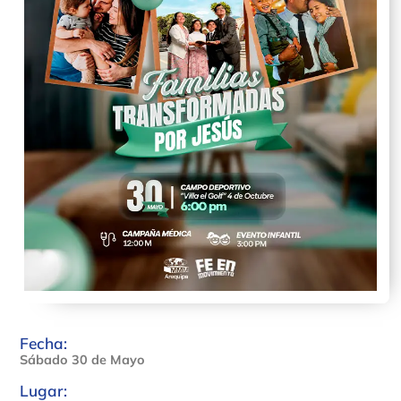
Fecha:
Sábado 30 de Mayo
Lugar: