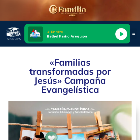
📡 En vivo
Bethel Radio Arequipa
«Familias
transformadas por
Jesús» Campaña
Evangelística