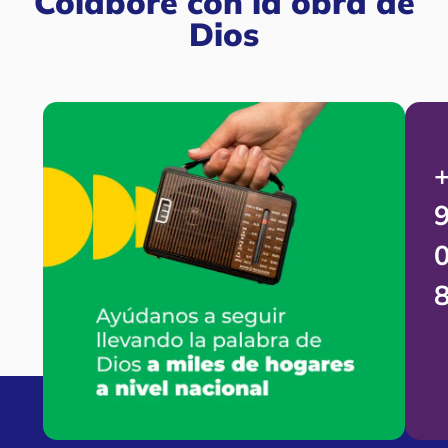
Colabore con la obra de
Dios