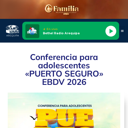
📡 En vivo
Bethel Radio Arequipa
Conferencia para
adolescentes
«PUERTO SEGURO»
EBDV 2026