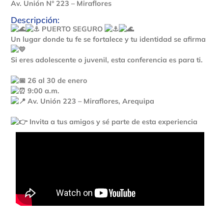
Av. Unión N° 223 – Miraflores
Descripción:
PUERTO SEGURO
Un lugar donde tu fe se fortalece y tu identidad se afirma
Si eres adolescente o juvenil, esta conferencia es para ti.
26 al 30 de enero
9:00 a.m.
Av. Unión 223 – Miraflores, Arequipa
Invita a tus amigos y sé parte de esta experiencia