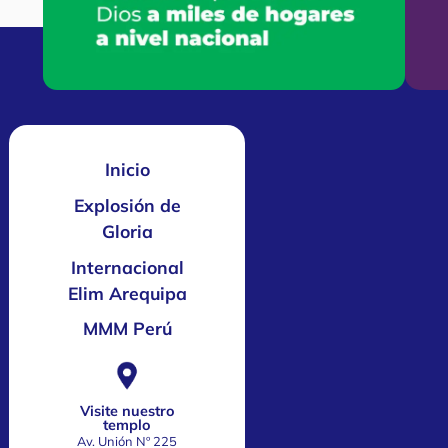
Inicio
Explosión de
Gloria
Internacional
Elim Arequipa
MMM Perú
Visite nuestro
templo
Av. Unión Nº 225