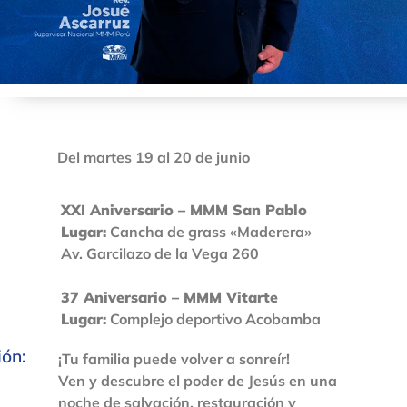
Del martes 19 al 20 de junio
XXI Aniversario – MMM San Pablo
Lugar:
Cancha de grass «Maderera»
Av. Garcilazo de la Vega 260
37 Aniversario – MMM Vitarte
Lugar:
Complejo deportivo Acobamba
ión:
¡Tu familia puede volver a sonreír!
Ven y descubre el poder de Jesús en una
noche de salvación, restauración y