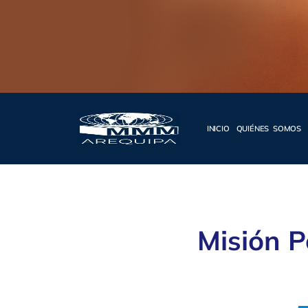
INICIO
QUIÉNES SOMOS
Misión P