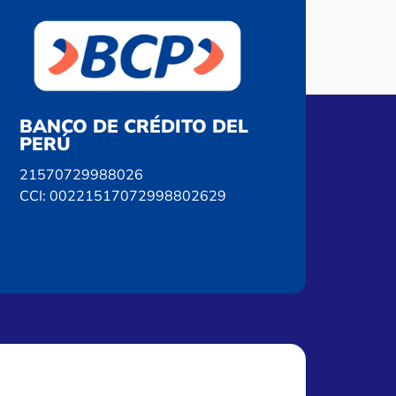
BANCO DE CRÉDITO DEL
PERÚ
21570729988026
CCI: 00221517072998802629