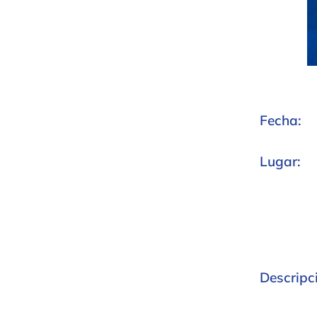
Fecha:
Lugar:
Descripc