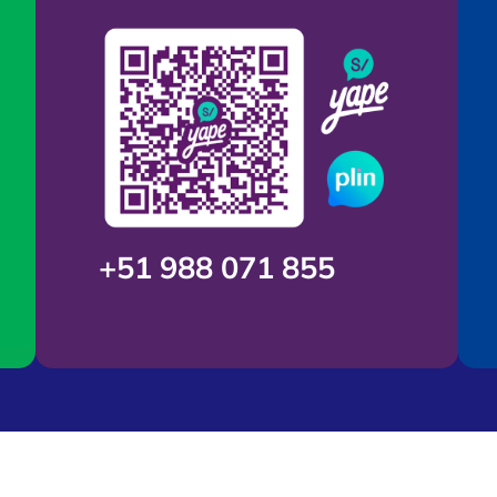
+51 988 071 855