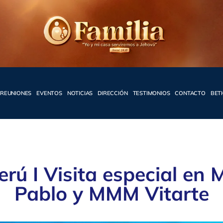
REUNIONES
EVENTOS
NOTICIAS
DIRECCIÓN
TESTIMONIOS
CONTACTO
BET
erú I Visita especial e
Pablo y MMM Vitarte