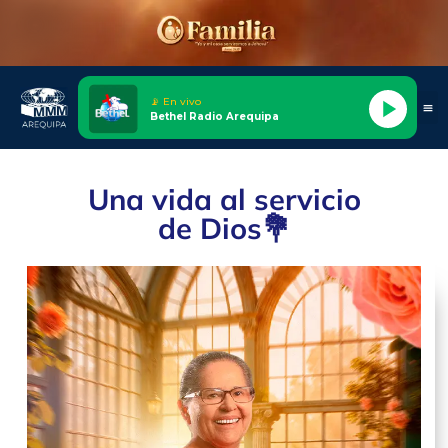
📡 En vivo
Bethel Radio Arequipa
Una vida al servicio
de Dios💐