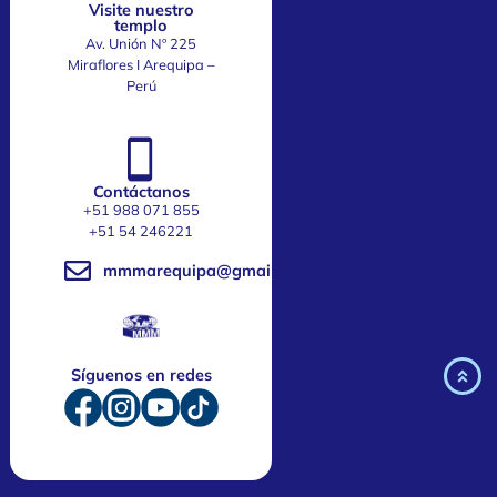
Visite nuestro
templo
Av. Unión Nº 225
Miraflores I Arequipa –
Perú
Contáctanos
+51 988 071 855
‎+51 54 246221
mmmarequipa@gmail.com
Síguenos en redes